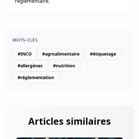
réglementaire.
MOTS-CLÉS
#
INCO
#
agroalimentaire
#
étiquetage
#
allergènes
#
nutrition
#
réglementation
Articles similaires