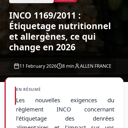
INCO 1169/2011 :
Étiquetage nutritionnel
et allergènes, ce qui
change en 2026
11 February 2026
8
min
ALLEN FRANCE
EN RÉSUMÉ
Les nouvelles exigences du
règlement INCO concernant
l'étiquetage des denrées
alimentaires et l'impact sur vos